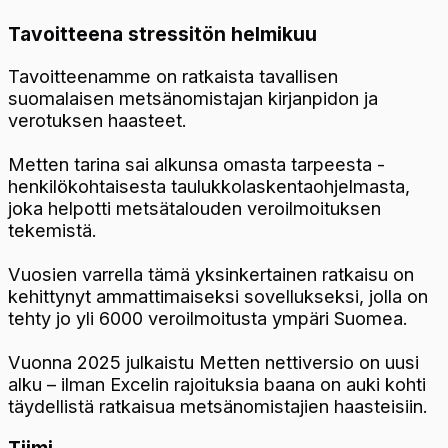
Tavoitteena stressitön helmikuu
Tavoitteenamme on ratkaista tavallisen
suomalaisen metsänomistajan kirjanpidon ja
verotuksen haasteet.
Metten tarina sai alkunsa omasta tarpeesta -
henkilökohtaisesta taulukkolaskentaohjelmasta,
joka helpotti metsätalouden veroilmoituksen
tekemistä.
Vuosien varrella tämä yksinkertainen ratkaisu on
kehittynyt ammattimaiseksi sovellukseksi, jolla on
tehty jo yli 6000 veroilmoitusta ympäri Suomea.
Vuonna 2025 julkaistu Metten nettiversio on uusi
alku – ilman Excelin rajoituksia baana on auki kohti
täydellistä ratkaisua metsänomistajien haasteisiin.
Tiimi