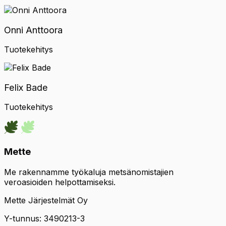
Onni Anttoora
Tuotekehitys
Felix Bade
Tuotekehitys
Mette
Me rakennamme työkaluja metsänomistajien
veroasioiden helpottamiseksi.
Mette Järjestelmät Oy
Y-tunnus: 3490213-3