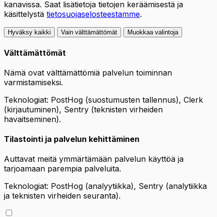
kanavissa. Saat lisätietoja tietojen keräämisestä ja
käsittelystä
tietosuojaselosteestamme
.
Hyväksy kaikki
Vain välttämättömät
Muokkaa valintoja
Välttämättömät
Nämä ovat välttämättömiä palvelun toiminnan
varmistamiseksi.
Teknologiat: PostHog (suostumusten tallennus), Clerk
(kirjautuminen), Sentry (teknisten virheiden
havaitseminen).
Tilastointi ja palvelun kehittäminen
Auttavat meitä ymmärtämään palvelun käyttöä ja
tarjoamaan parempia palveluita.
Teknologiat: PostHog (analyytiikka), Sentry (analytiikka
ja teknisten virheiden seuranta).