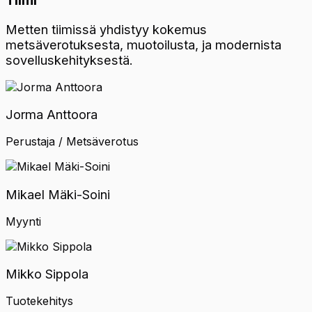
Metten tiimissä yhdistyy kokemus
metsäverotuksesta, muotoilusta, ja modernista
sovelluskehityksestä.
Jorma Anttoora
Perustaja / Metsäverotus
Mikael Mäki-Soini
Myynti
Mikko Sippola
Tuotekehitys