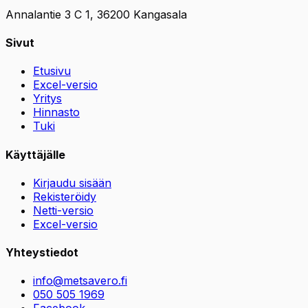
Annalantie 3 C 1, 36200 Kangasala
Sivut
Etusivu
Excel-versio
Yritys
Hinnasto
Tuki
Käyttäjälle
Kirjaudu sisään
Rekisteröidy
Netti-versio
Excel-versio
Yhteystiedot
info@metsavero.fi
050 505 1969