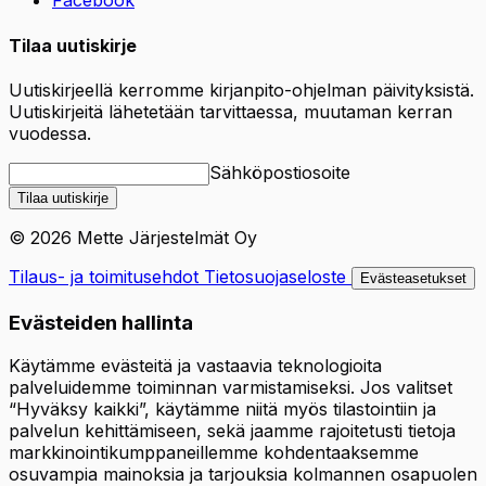
Facebook
Tilaa uutiskirje
Uutiskirjeellä kerromme kirjanpito-ohjelman päivityksistä.
Uutiskirjeitä lähetetään tarvittaessa, muutaman kerran
vuodessa.
Sähköpostiosoite
Tilaa uutiskirje
© 2026 Mette Järjestelmät Oy
Tilaus- ja toimitusehdot
Tietosuojaseloste
Evästeasetukset
Evästeiden hallinta
Käytämme evästeitä ja vastaavia teknologioita
palveluidemme toiminnan varmistamiseksi. Jos valitset
“Hyväksy kaikki”, käytämme niitä myös tilastointiin ja
palvelun kehittämiseen, sekä jaamme rajoitetusti tietoja
markkinointikumppaneillemme kohdentaaksemme
osuvampia mainoksia ja tarjouksia kolmannen osapuolen