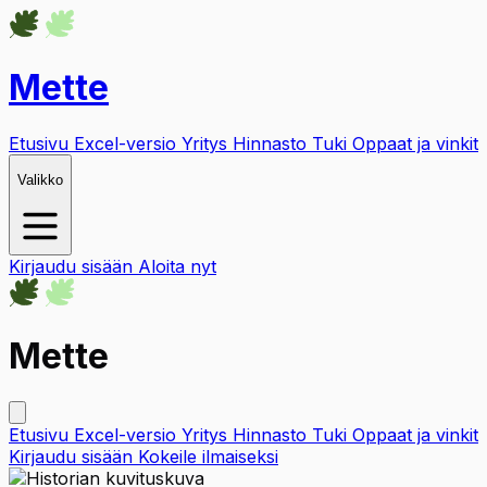
Mette
Etusivu
Excel-versio
Yritys
Hinnasto
Tuki
Oppaat ja vinkit
Valikko
Kirjaudu sisään
Aloita nyt
Mette
Etusivu
Excel-versio
Yritys
Hinnasto
Tuki
Oppaat ja vinkit
Kirjaudu sisään
Kokeile ilmaiseksi